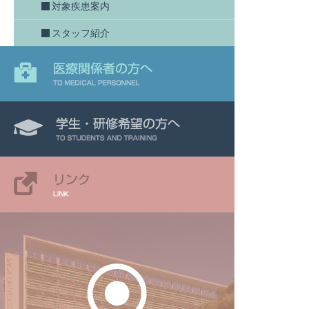
対象疾患案内
スタッフ紹介