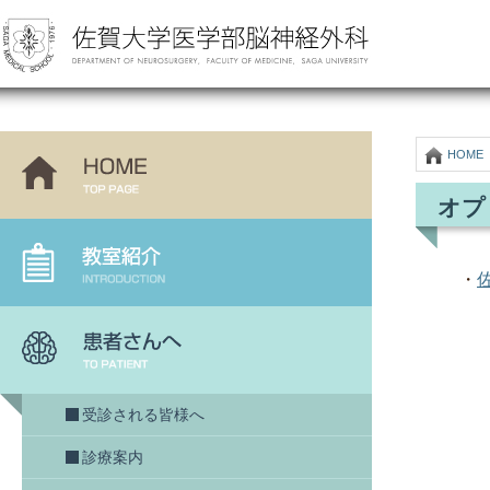
HOME
オプ
・
受診される皆様へ
診療案内