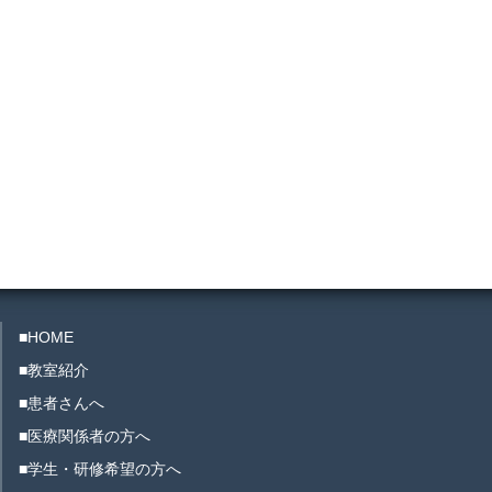
■HOME
■教室紹介
■患者さんへ
■医療関係者の方へ
■学生・研修希望の方へ