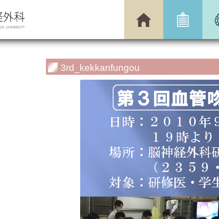
3rd_kekkanfungou