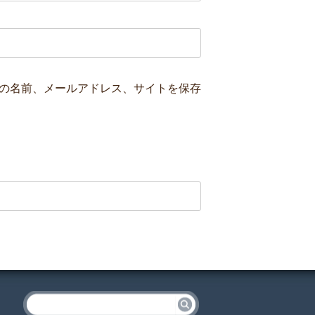
の名前、メールアドレス、サイトを保存
検
索: