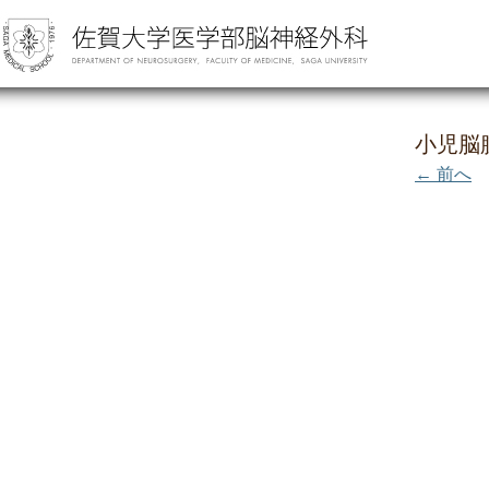
小児脳
← 前へ