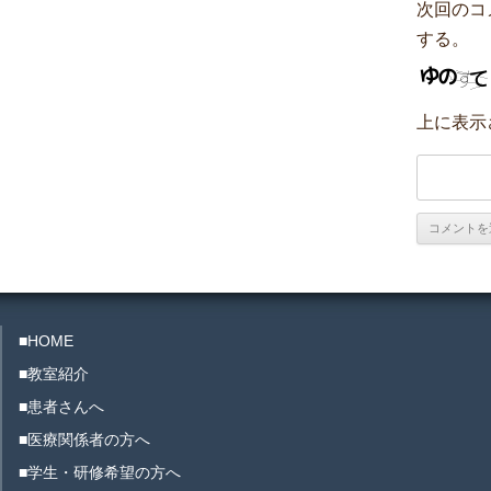
次回のコ
する。
上に表示
■HOME
■教室紹介
■患者さんへ
■医療関係者の方へ
■学生・研修希望の方へ