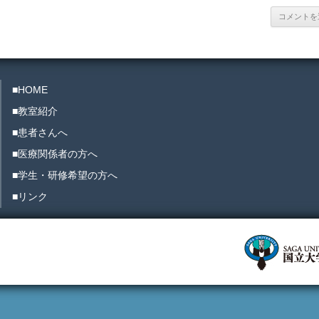
■HOME
■教室紹介
■患者さんへ
■医療関係者の方へ
■学生・研修希望の方へ
■リンク