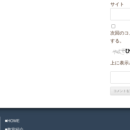
サイト
次回のコ
する。
上に表示
■HOME
■教室紹介