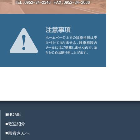
■HOME
■教室紹介
■患者さんへ