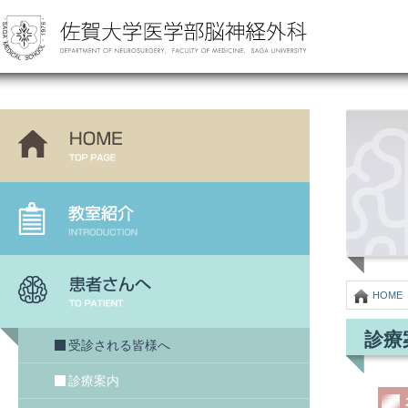
HOME
診療
受診される皆様へ
診療案内