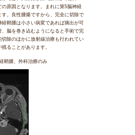
どの原因となります。まれに第5脳神経
ます。良性腫瘍ですから、完全に切除で
神経鞘腫は小さい病変であれば摘出が可
管、脳を巻き込むようになると手術で完
的切除のほかに放射線治療も行われてい
が残ることがあります。
神経鞘腫、外科治療のみ