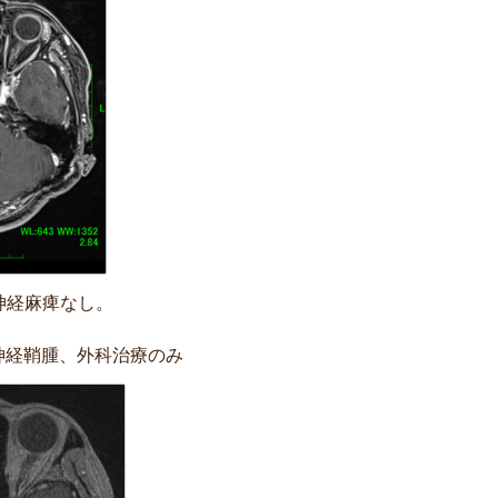
神経麻痺なし。
神経鞘腫、外科治療のみ