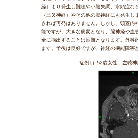
経）より発生し難聴や小脳失調、水頭症な
（三叉神経）やその他の脳神経にも発生し
きれば再発はありません。しかし、頭蓋内
能ですが、大きな病変となり、脳神経や血
全に摘出することは困難となります。外科
ます。予後は良好ですが、神経の機能障害
症例1）52歳女性 左聴