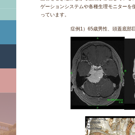
ゲーションシステムや各種生理モニターを
っています。
症例1）65歳男性、頭蓋底部