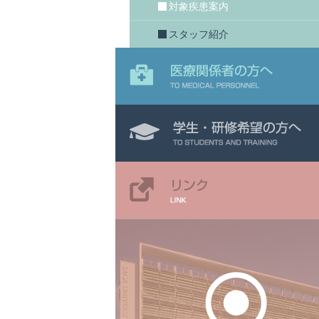
対象疾患案内
スタッフ紹介