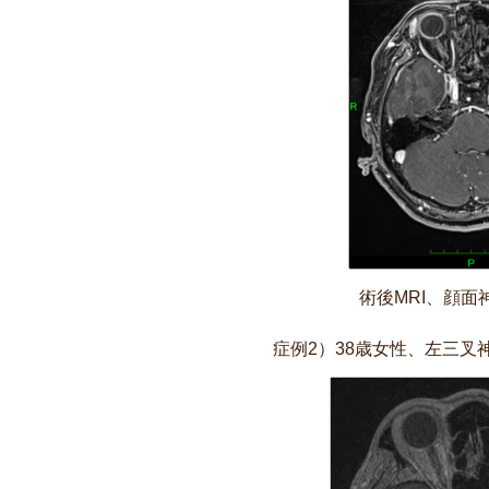
術後MRI、顔面
症例2）38歳女性、左三叉