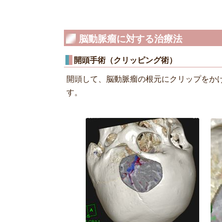
脳動脈瘤に対する治療法
開頭手術（クリッピング術）
開頭して、脳動脈瘤の根元にクリップをか
す。