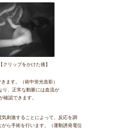
【クリップをかけた後】
できます。（術中蛍光造影）
なり、正常な動脈には血流が
が確認できます。
電気刺激することによって、反応を調
ながら手術を行います。（運動誘発電位