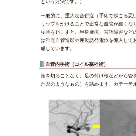
という方法です。）
一般的に、重大な合併症（手術で起こる悪
リップをかけることで正常な血管が細くな
梗塞を起こすと、半身麻痺、言語障害など
は蛍光血管造影や運動誘発電位を導入して
慮しています。
血管内手術（コイル塞栓術）
頭を切ることなく、足の付け根などから管
た糸のようなもの）を詰めます。カテーテ