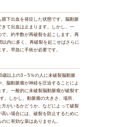
も膜下出血を発症した状態です。脳動脈
できて出血は止まります。しかし、一
ので、約半数が再破裂を起こします。再
間以内に多く、再破裂を起こせばさらに
ます。早急に手術が必要です。
0歳以上の3～5％の人に未破裂脳動脈
や、脳動脈瘤が神経を圧迫することによ
ます。一般的に未破裂脳動脈瘤が破裂す
ます。しかし、動脈瘤の大きさ、場所、
た方がいるかどうか、などによって破裂
が高い場合には、破裂を防止するために
るのに有効な薬はありません。