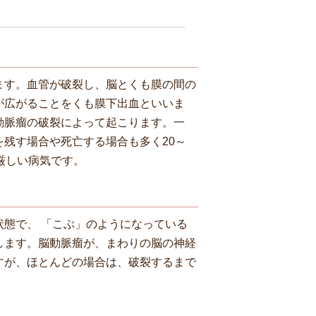
ます。血管が破裂し、脳とくも膜の間の
が広がることをくも膜下出血といいま
動脈瘤の破裂によって起こります。一
残す場合や死亡する場合も多く20～
厳しい病気です。
態で、 「こぶ」のようになっている
します。脳動脈瘤が、まわりの脳の神経
すが、ほとんどの場合は、破裂するまで
。