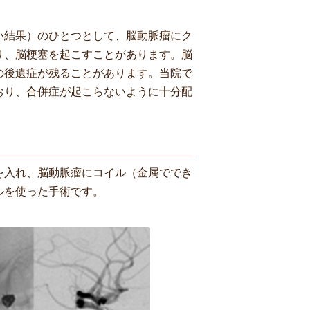
い結果）のひとつとして、脳動脈瘤にク
り、脳梗塞を起こすことがあります。脳
の後遺症が残ることがあります。当院で
おり、合併症が起こらないように十分配
を入れ、脳動脈瘤にコイル（金属ででき
ルを使った手術です。