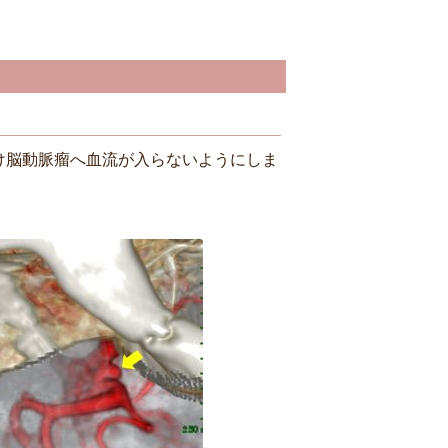
け脳動脈瘤へ血流が入らないようにしま