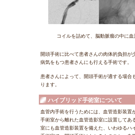
コイルを詰めて、脳動脈瘤の中に血
開頭手術に比べて患者さんの肉体的負担が
病気をもつ患者さんにも行える手術です。
患者さんによって、開頭手術が適する場合
ります。
ハイブリッド手術室について
血管内手術を行うためには、血管造影装置
手術室から離れた血管造影室に設置してあ
室にも血管造影装置を備えた、いわゆるハ