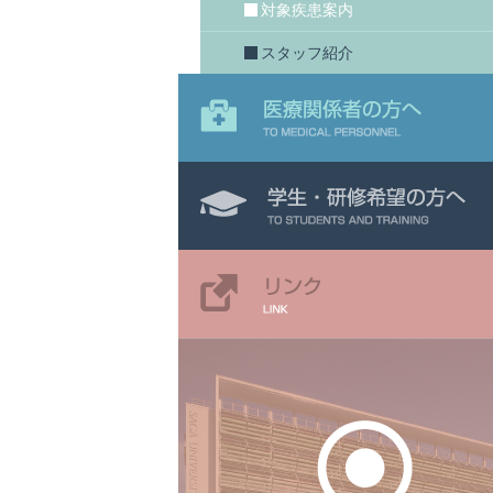
対象疾患案内
スタッフ紹介