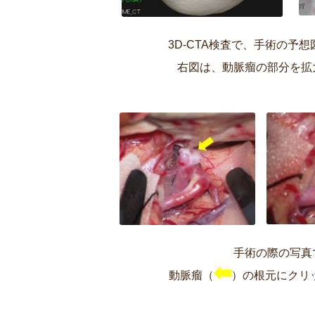
3D-CTA検査で、手術の予
右図は、動脈瘤の部分を拡
手術の際の写真
動脈瘤（
）の根元にクリ