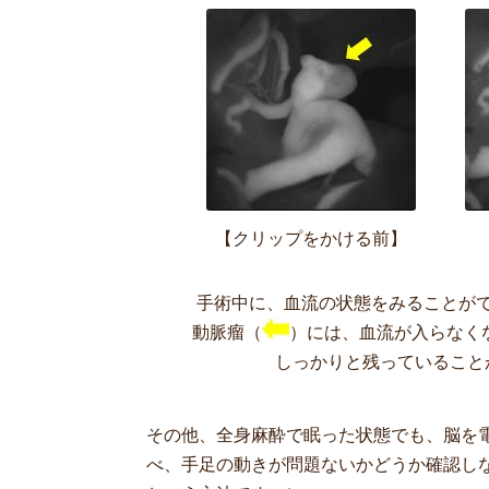
【クリップをかける前】
手術中に、血流の状態をみることが
動脈瘤（
）には、血流が入らなく
しっかりと残っていること
その他、全身麻酔で眠った状態でも、脳を
べ、手足の動きが問題ないかどうか確認し