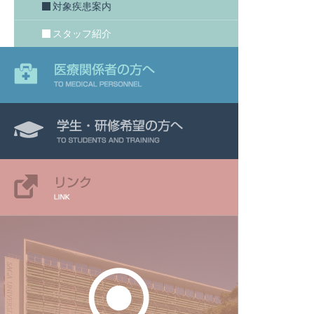
対象疾患案内
スタッフ紹介