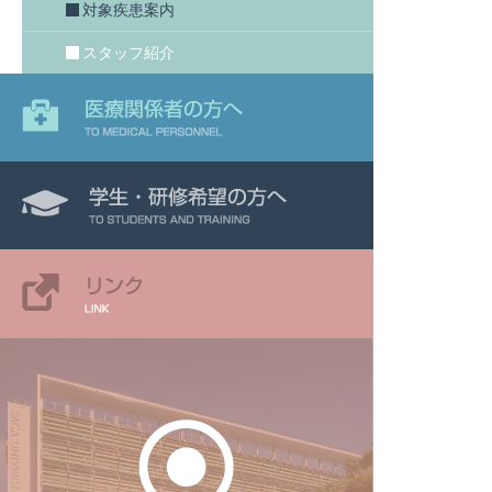
対象疾患案内
スタッフ紹介