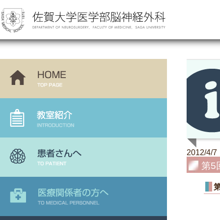
2012/4/7
第5