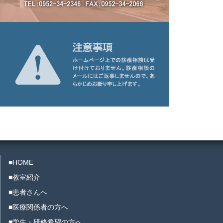
■HOME
■教室紹介
■患者さんへ
■医療関係者の方へ
■学生・研修希望の方へ