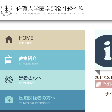
2014/12/
当科
サ