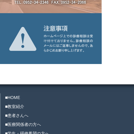
■HOME
■教室紹介
■患者さんへ
■医療関係者の方へ
■学生・研修希望の方へ